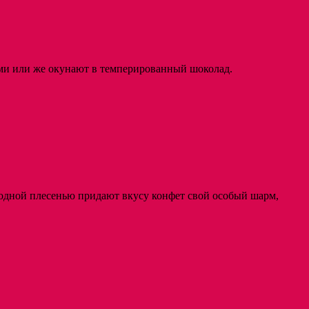
ами или же окунают в темперированный шоколад.
родной плесенью придают вкусу конфет свой особый шарм,