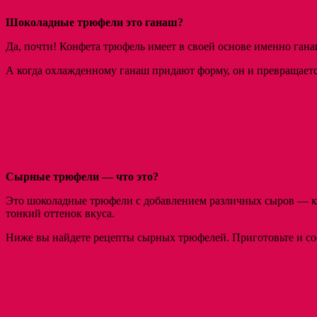
Шоколадные трюфели это ганаш?
Да, почти! Конфета трюфель имеет в своей основе именно ган
А когда охлажденному ганаш придают форму, он и превращает
Сырные трюфели — что это?
Это шоколадные трюфели с добавлением различных сыров — ка
тонкий оттенок вкуса.
Ниже вы найдете рецепты сырных трюфелей. Приготовьте и сос