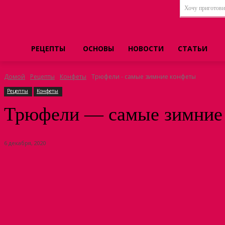
Хочу приготовит
РЕЦЕПТЫ
ОСНОВЫ
НОВОСТИ
СТАТЬИ
Домой
Рецепты
Конфеты
Трюфели - самые зимние конфеты
Рецепты
Конфеты
Трюфели — самые зимние
6 декабря, 2020
Поделиться