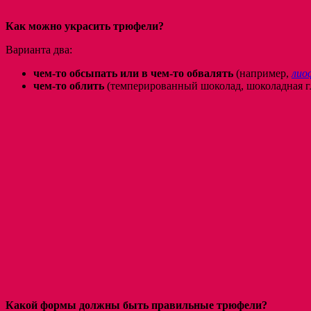
Как можно украсить трюфели?
Варианта два:
чем-то обсыпать или в чем-то обвалять
(например,
лио
чем-то облить
(темперированный шоколад, шоколадная г
Какой формы должны быть правильные трюфели?