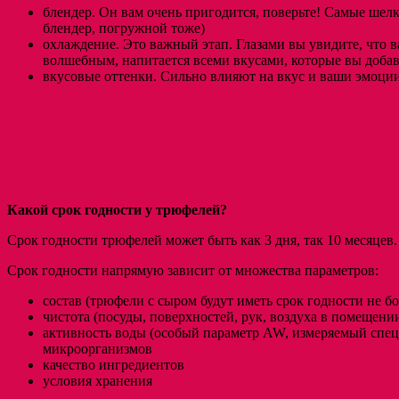
блендер. Он вам очень пригодится, поверьте! Самые шелк
блендер, погружной тоже)
охлаждение. Это важный этап. Глазами вы увидите, что 
волшебным, напитается всеми вкусами, которые вы доба
вкусовые оттенки. Сильно влияют на вкус и ваши эмоции
Какой срок годности у трюфелей?
Срок годности трюфелей может быть как 3 дня, так 10 месяцев
Срок годности напрямую зависит от множества параметров:
состав (трюфели с сыром будут иметь срок годности не бо
чистота (посуды, поверхностей, рук, воздуха в помещени
активность воды (особый параметр AW, измеряемый спец
микроорганизмов
качество ингредиентов
условия хранения