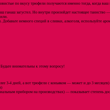
овистые по вкусу трюфели получаются именно тогда, когда ваш 
ваш ганаш загустел. Но внутри произойдет настоящее таинство —
вили.
. Добавьте немного специй в сливки, алкоголя, используйте ар
. Будьте внимательны к этому вопросу!
лее 3-4 дней, а вот трюфели с коньяком — может и до 3 месяцев)
и)
иальным прибором на производствах) — показывает степень дос