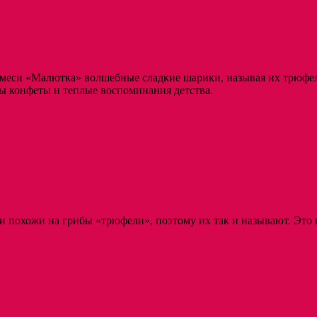
смеси «Малютка» волшебные сладкие шарики, называя их трюфеля
ы конфеты и теплые воспоминания детства.
 похожи на грибы «трюфели», поэтому их так и называют. Это ш