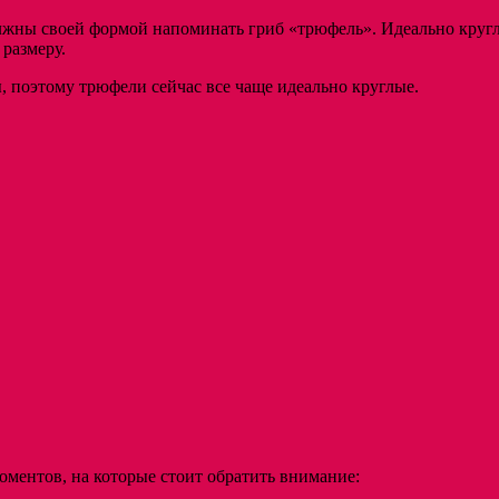
лжны своей формой напоминать гриб «трюфель». Идеально кругл
 размеру.
, поэтому трюфели сейчас все чаще идеально круглые.
оментов, на которые стоит обратить внимание: