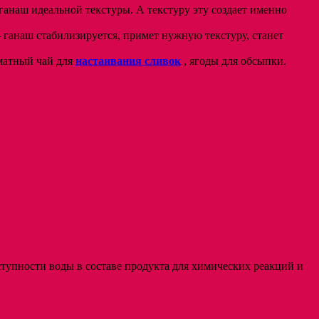
ганаш идеальной текстуры. А текстуру эту создает именно
 ганаш стабилизируется, примет нужную текстуру, станет
оматный чай для
настаивания сливок
, ягоды для обсыпки.
тупности воды в составе продукта для химических реакций и