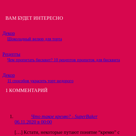
ВАМ БУДЕТ ИНТЕРЕСНО
Декор
Шоколадный велюр для торта
Рецепты
Чем пропитать бисквит? 10 рецептов пропиток для бисквита
Декор
11 способов украсить торт недорого
1 КОММЕНТАРИЙ
Что такое кремю? - SuperBaker
06.11.2020 в 00:00
[…] Кстати, некоторые путают понятие “кремю” с