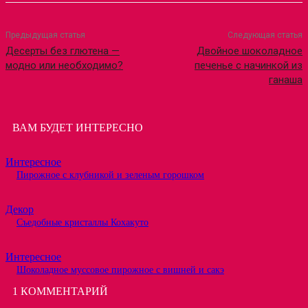
Предыдущая статья
Следующая статья
Десерты без глютена —
Двойное шоколадное
модно или необходимо?
печенье с начинкой из
ганаша
ВАМ БУДЕТ ИНТЕРЕСНО
Интересное
Пирожное с клубникой и зеленым горошком
Декор
Съедобные кристаллы Кохакуто
Интересное
Шоколадное муссовое пирожное с вишней и сакэ
1 КОММЕНТАРИЙ