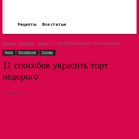
Рецепты
Все статьи
Домой
Рецепты
Декор
11 способов украсить торт недорого
Декор
Интересное
Основы
11 способов украсить торт
недорого
25 июня, 2023