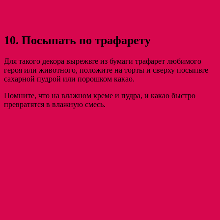
10. Посыпать по трафарету
Для такого декора вырежьте из бумаги трафарет любимого
героя или животного, положите на торты и сверху посыпьте
сахарной пудрой или порошком какао.
Помните, что на влажном креме и пудра, и какао быстро
превратятся в влажную смесь.