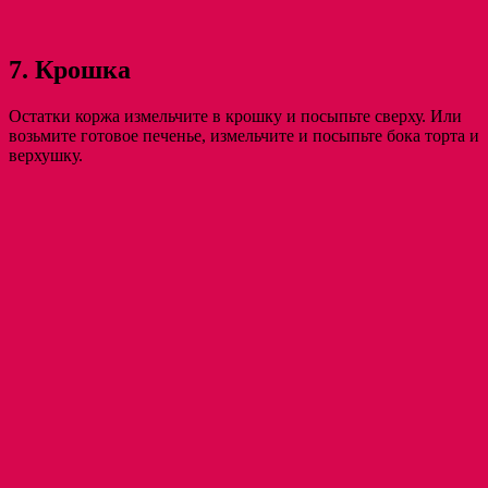
7. Крошка
Остатки коржа измельчите в крошку и посыпьте сверху. Или
возьмите готовое печенье, измельчите и посыпьте бока торта и
верхушку.