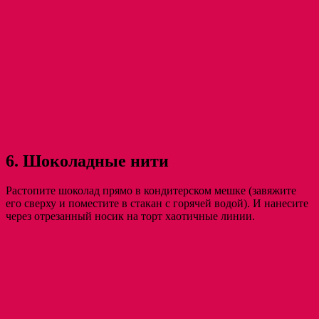
6. Шоколадные нити
Растопите шоколад прямо в кондитерском мешке (завяжите
его сверху и поместите в стакан с горячей водой). И нанесите
через отрезанный носик на торт хаотичные линии.