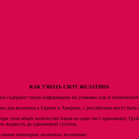
КАК УЗНАТЬ СИЛУ ЖЕЛАТИНА
 содержит такую информацию на упаковке или в технической д
о для желатина в Европе и Америке, с российским могут быть от
(при этом общее количество блюм на один лист одинаково). Грубо
ть жидкость до одинаковой густоты.
ь такие категории листового желатина: