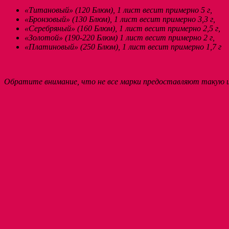
«Титановый» (120 Блюм), 1 лист весит примерно 5 г,
«Бронзовый» (130 Блюм), 1 лист весит примерно 3,3 г,
«Серебряный» (160 Блюм), 1 лист весит примерно 2,5 г,
«Золотой» (190-220 Блюм) 1 лист весит примерно 2 г,
«Платиновый» (250 Блюм), 1 лист весит примерно 1,7 г
Обратите внимание, что не все марки предоставляют такую и