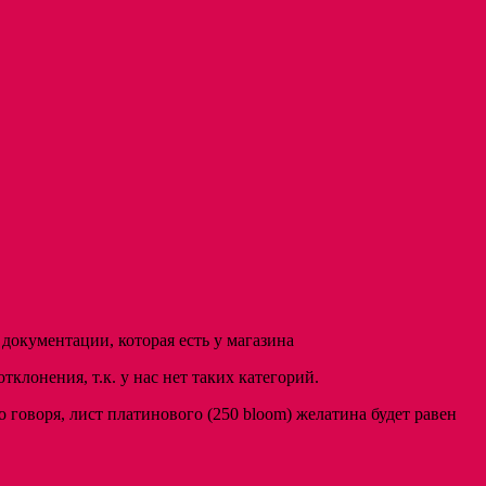
окументации, которая есть у магазина
клонения, т.к. у нас нет таких категорий.
 говоря, лист платинового (250 bloom) желатина будет равен