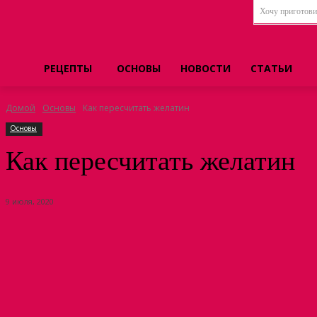
Хочу приготовит
РЕЦЕПТЫ
ОСНОВЫ
НОВОСТИ
СТАТЬИ
Домой
Основы
Как пересчитать желатин
Основы
Как пересчитать желатин
9 июля, 2020
Поделиться