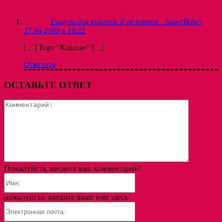
Глазурь для куличей. 6 рецептов - SuperBaker
17.04.2020 в 10:22
[…] Торт “Каштан” […]
Ответить
ОСТАВЬТЕ ОТВЕТ
Коммента
Пожалуйста, введите ваш комментарий!
Имя:
пожалуйста, введите ваше имя здесь
Электронная
почта: