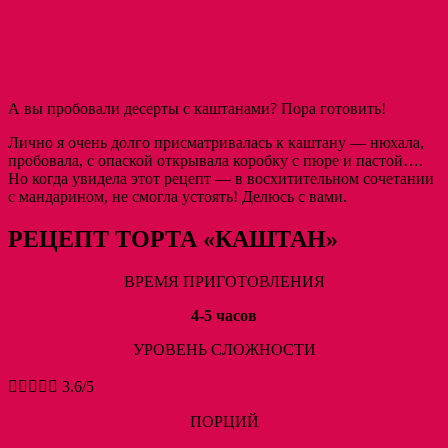
А вы пробовали десерты с каштанами? Пора готовить!
Лично я очень долго присматривалась к каштану — нюхала,
пробовала, с опаской открывала коробку с пюре и пастой….
Но когда увидела этот рецепт — в восхитительном сочетании
с мандарином, не смогла устоять! Делюсь с вами.
РЕЦЕПТ ТОРТА «КАШТАН»
ВРЕМЯ ПРИГОТОВЛЕНИЯ
4-5 часов
УРОВЕНЬ СЛОЖНОСТИ





3.6/5
ПОРЦИЙ