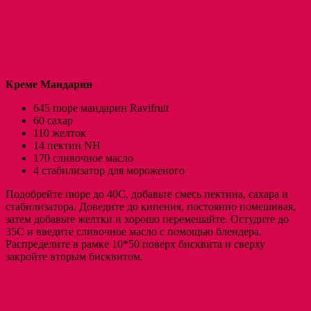
Креме Мандарин
645 пюре мандарин Ravifruit
60 сахар
110 желток
14 пектин NH
170 сливочное масло
4 стабилизатор для мороженого
Подобрейте пюре до 40С, добавьте смесь пектина, сахара и
стабилизатора. Доведите до кипения, постоянно помешивая,
затем добавьте желтки и хорошо перемешайте. Остудите до
35С и введите сливочное масло с помощью блендера.
Распределите в рамке 10*50 поверх бисквита и сверху
закройте вторым бисквитом.