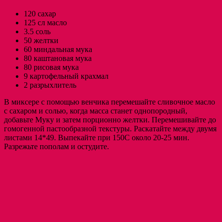
120 сахар
125 сл масло
3.5 соль
50 желтки
60 миндальная мука
80 каштановая мука
80 рисовая мука
9 картофельный крахмал
2 разрыхлитель
В миксере с помощью венчика перемешайте сливочное масло
с сахаром и солью, когда масса станет однопородный,
добавьте Муку и затем порционно желтки. Перемешивайте до
гомогенной пастообразной текстуры. Раскатайте между двумя
листами 14*49. Выпекайте при 150С около 20-25 мин.
Разрежьте пополам и остудите.