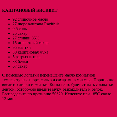
КАШТАНОВЫЙ БИСКВИТ
92 сливочное масло
27 пюре каштана Ravifruit
0,5 соль
25 сахар
27 сливки 35%
15 инвертный сахар
95 желтки
80 каштановая мука
5 разрыхлитель
88 белки
67 сахар
С помощью лопатки перемешайте масло комнатной
температуры с пюре, солью и сахарами в миксере. Порционно
введите сливки и желтки. Когда тесто будет стекать с лопатки
лентой, осторожно введите муку, разрыхлитель и белок.
Распределите по противню 50*20. Испеките при 185С около
12 мин.