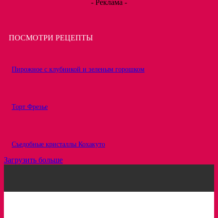
- Реклама -
ПОСМОТРИ РЕЦЕПТЫ
Пирожное с клубникой и зеленым горошком
Торт Фрезье
Съедобные кристаллы Кохакуто
Загрузить больше
Рецепты
Статьи
Про ингредиенты