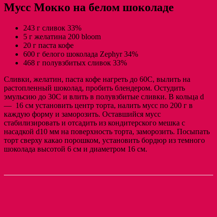
Мусс Мокко на белом шоколаде
243 г сливок 33%
5 г желатина 200 bloom
20 г паста кофе
600 г белого шоколада Zephyr 34%
468 г полувзбитых сливок 33%
Сливки, желатин, паста кофе нагреть до 60С, вылить на
растопленный шоколад, пробить блендером. Остудить
эмульсию до 30С и влить в полувзбитые сливки. В кольца d
— 16 см установить центр торта, налить мусс по 200 г в
каждую форму и заморозить. Оставшийся мусс
стабилизировать и отсадить из кондитерского мешка с
насадкой d10 мм на поверхность торта, заморозить. Посыпать
торт сверху какао порошком, установить бордюр из темного
шоколада высотой 6 см и диаметром 16 см.