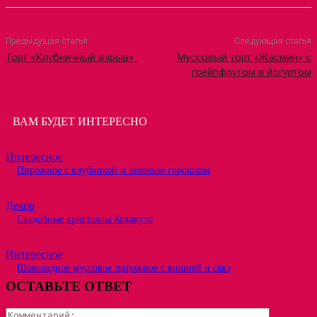
Предыдущая статья
Следующая статья
Торт «Клубничный взрыв»
Муссовый торт «Жасмин» с
грейпфрутом и йогуртом
ВАМ БУДЕТ ИНТЕРЕСНО
Интересное
Пирожное с клубникой и зеленым горошком
Декор
Съедобные кристаллы Кохакуто
Интересное
Шоколадное муссовое пирожное с вишней и сакэ
ОСТАВЬТЕ ОТВЕТ
Коммента