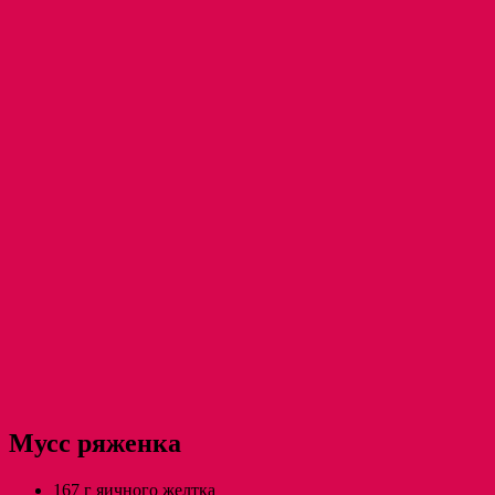
Мусс ряженка
167 г яичного желтка