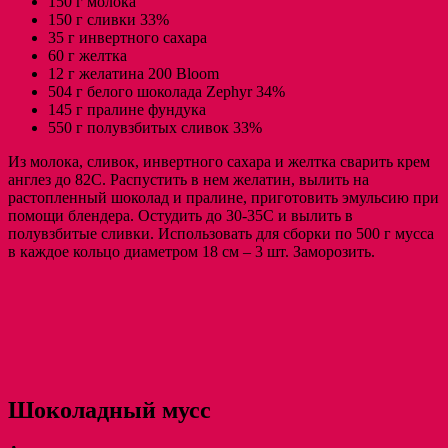
150 г молока
150 г сливки 33%
35 г инвертного сахара
60 г желтка
12 г желатина 200 Bloom
504 г белого шоколада Zephyr 34%
145 г пралине фундука
550 г полувзбитых сливок 33%
Из молока, сливок, инвертного сахара и желтка сварить крем
англез до 82C. Распустить в нем желатин, вылить на
растопленный шоколад и пралине, приготовить эмульсию при
помощи блендера. Остудить до 30-35С и вылить в
полувзбитые сливки. Использовать для сборки по 500 г мусса
в каждое кольцо диаметром 18 см – 3 шт. Заморозить.
Шоколадный мусс