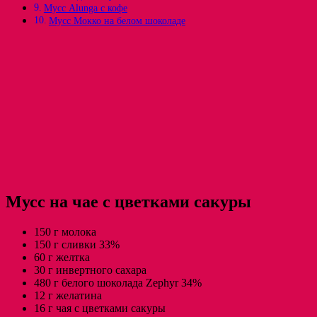
Мусс Alunga с кофе
Мусс Мокко на белом шоколаде
Мусс на чае с цветками сакуры
150 г молока
150 г сливки 33%
60 г желтка
30 г инвертного сахара
480 г белого шоколада Zephyr 34%
12 г желатина
16 г чая с цветками сакуры