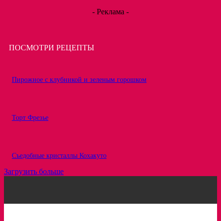
- Реклама -
ПОСМОТРИ РЕЦЕПТЫ
Пирожное с клубникой и зеленым горошком
Торт Фрезье
Съедобные кристаллы Кохакуто
Загрузить больше
Рецепты
Статьи