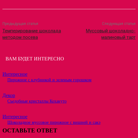
Предыдущая статья
Следующая статья
Темперирование шоколада
Муссовый шоколадно-
методом посева
малиновый тарт
ВАМ БУДЕТ ИНТЕРЕСНО
Интересное
Пирожное с клубникой и зеленым горошком
Декор
Съедобные кристаллы Кохакуто
Интересное
Шоколадное муссовое пирожное с вишней и сакэ
ОСТАВЬТЕ ОТВЕТ