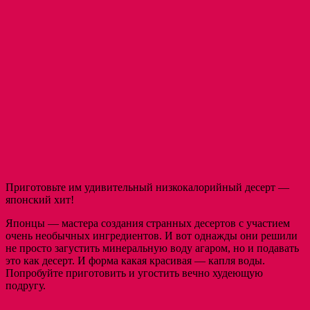
Приготовьте им удивительный низкокалорийный десерт —
японский хит!
Японцы — мастера создания странных десертов с участием
очень необычных ингредиентов. И вот однажды они решили
не просто загустить минеральную воду агаром, но и подавать
это как десерт. И форма какая красивая — капля воды.
Попробуйте приготовить и угостить вечно худеющую
подругу.