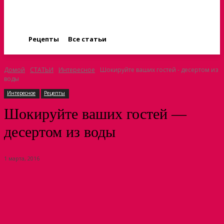
Рецепты
Все статьи
Домой
СТАТЬИ
Интересное
Шокируйте ваших гостей - десертом из
воды
Интересное
Рецепты
Шокируйте ваших гостей —
десертом из воды
1 марта, 2016