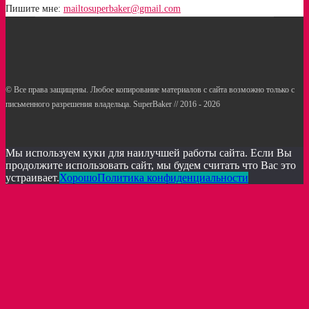
Пишите мне:
mailtosuperbaker@gmail.com
© Все права защищены. Любое копирование материалов с сайта возможно только с
письменного разрешения владельца. SuperBaker // 2016 - 2026
Рецепты
Статьи
Услуги кондитерам
Мы используем куки для наилучшей работы сайта. Если Вы
продолжите использовать сайт, мы будем считать что Вас это
устраивает.
Хорошо
Политика конфиденциальности