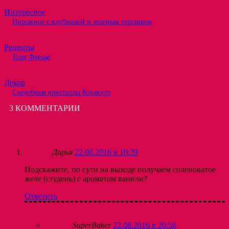
Интересное
Пирожное с клубникой и зеленым горошком
Рецепты
Торт Фрезье
Декор
Съедобные кристаллы Кохакуто
3 КОММЕНТАРИИ
Дарья
22.08.2016 в 10:39
Подскажите, по сути на выходе получаем соленоватое
желе (студень) с ароматом ванили?
Ответить
SuperBaker
22.08.2016 в 20:56