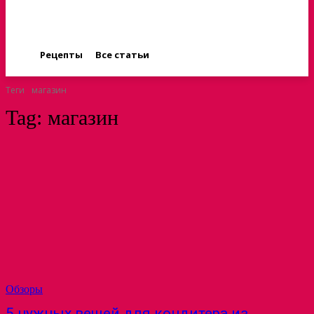
Рецепты
Все статьи
Теги
магазин
Tag:
магазин
Обзоры
5 нужных вещей для кондитера из