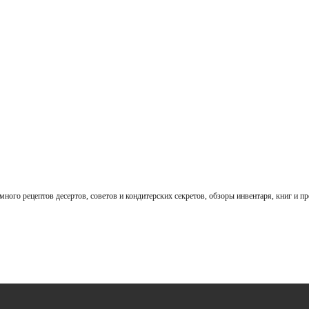
 много рецептов десертов, советов и кондитерских секретов, обзоры инвентаря, книг и п