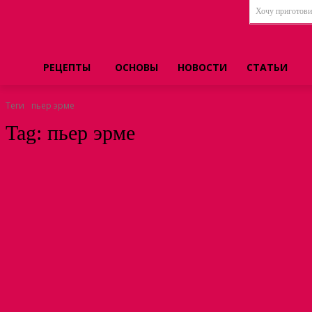
Хочу приготовит
РЕЦЕПТЫ
ОСНОВЫ
НОВОСТИ
СТАТЬИ
Теги
пьер эрме
Tag:
пьер эрме