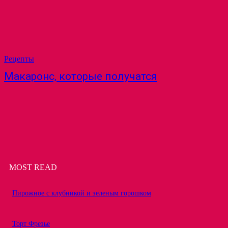
Рецепты
Макаронс, которые получатся
MOST READ
Пирожное с клубникой и зеленым горошком
Торт Фрезье