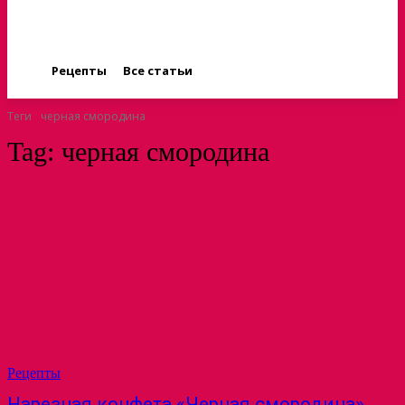
Рецепты
Все статьи
Теги
черная смородина
Tag:
черная смородина
Рецепты
Нарезная конфета «Черная смородина»